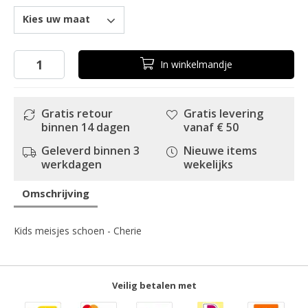
Kies uw maat
In
winkelmandje
Gratis retour
Gratis levering
binnen 14 dagen
vanaf € 50
Geleverd binnen 3
Nieuwe items
werkdagen
wekelijks
Omschrijving
Kids meisjes schoen - Cherie
Veilig betalen met