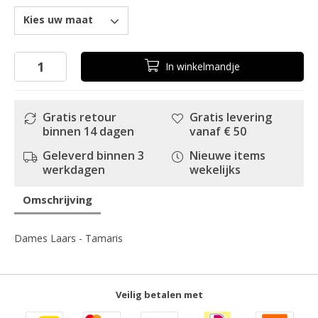
Kies uw maat
In
winkelmandje
Gratis retour
Gratis levering
binnen 14 dagen
vanaf € 50
Geleverd binnen 3
Nieuwe items
werkdagen
wekelijks
Omschrijving
Dames Laars - Tamaris
Veilig betalen met