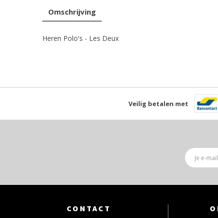
Omschrijving
Heren Polo's - Les Deux
Veilig betalen met
CONTACT
O