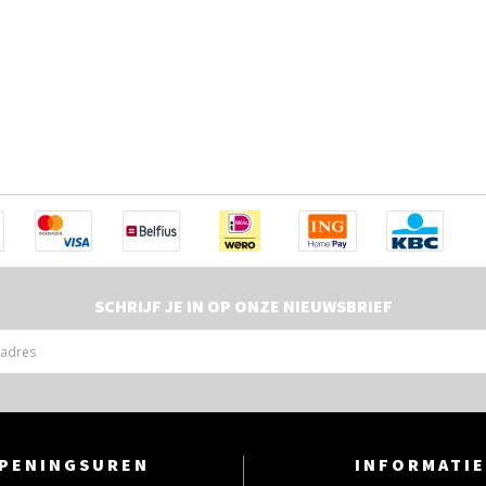
SCHRIJF JE IN OP ONZE NIEUWSBRIEF
PENINGSUREN
INFORMATIE