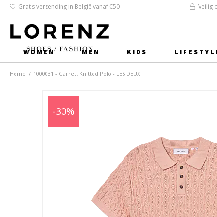
Gratis verzending in België vanaf €50
Veilig 
WOMEN
MEN
KIDS
LIFESTYL
Home
/
1000031 - Garrett Knitted Polo - LES DEUX
-30%