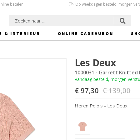
online betalen
Op weekdagen besteld, morgen ver
E & INTERIEUR
ONLINE CADEAUBON
SH
Les Deux
1000031 - Garrett Knitted 
Vandaag besteld, morgen verst
€ 97,30
€ 139,00
Heren Polo's - Les Deux