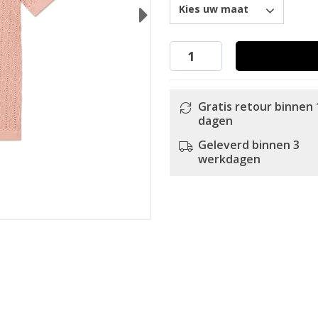
Kies uw maat
Next
Gratis retour binnen 
dagen
Geleverd binnen 3
werkdagen