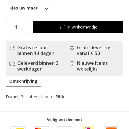
Kies uw maat
In
winkelmandje
Gratis retour
Gratis levering
binnen 14 dagen
vanaf € 50
Geleverd binnen 3
Nieuwe items
werkdagen
wekelijks
Omschrijving
Dames Gesloten schoen - Pitillos
Veilig betalen met