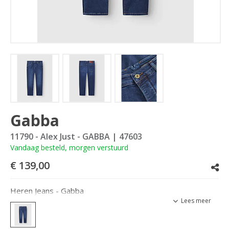
Gabba
11790 - Alex Just - GABBA
| 47603
Vandaag besteld, morgen verstuurd
€ 139,00
Heren Jeans - Gabba
Lees meer