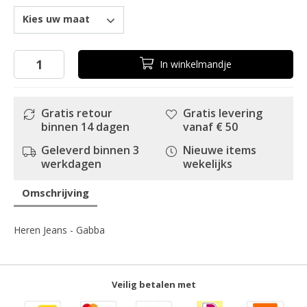
Kies uw maat
In
winkelmandje
Gratis retour
Gratis levering
binnen 14 dagen
vanaf € 50
Geleverd binnen 3
Nieuwe items
werkdagen
wekelijks
Omschrijving
Heren Jeans - Gabba
Veilig betalen met