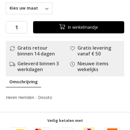
Kies uw maat
In
winkelmandje
Gratis retour
Gratis levering
binnen 14 dagen
vanaf € 50
Geleverd binnen 3
Nieuwe items
werkdagen
wekelijks
Omschrijving
Heren Hemden - Desoto
Veilig betalen met