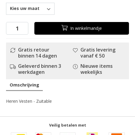
Kies uw maat
In
winkelmandje
Gratis retour
Gratis levering
binnen 14 dagen
vanaf € 50
Geleverd binnen 3
Nieuwe items
werkdagen
wekelijks
Omschrijving
Heren Vesten - Zuitable
Veilig betalen met