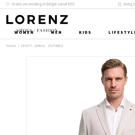
Gratis verzending in België vanaf €50
Veilig 
WOMEN
MEN
KIDS
LIFESTYL
Home
/
261617 - DiNick - ZUITABLE