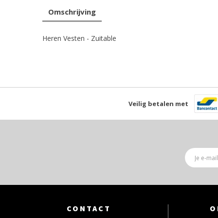
Omschrijving
Heren Vesten - Zuitable
Veilig betalen met
CONTACT
O