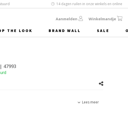
stuurd
14 dagen ruilen in onze winkels en online
Aanmelden
Winkelmandje
OP THE LOOK
BRAND WALL
SALE
| 47993
uurd
Lees meer