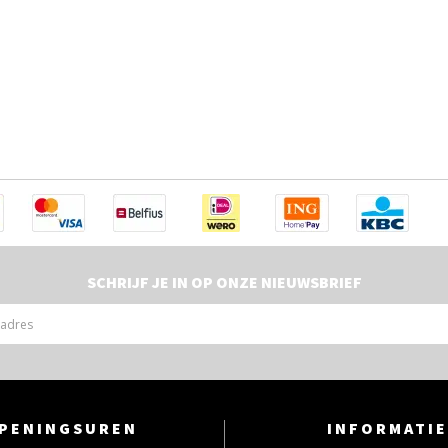
SCHRIJF JE IN OP ONZE NIEUWSBRIEF
PENINGSUREN
INFORMATIE