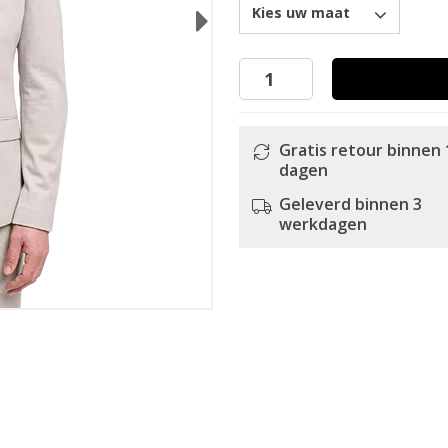
Kies uw maat
Next
Gratis retour binnen 
dagen
Geleverd binnen 3
werkdagen