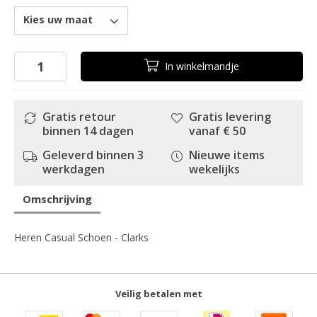
Kies uw maat
In
winkelmandje
Gratis retour
Gratis levering
binnen 14 dagen
vanaf € 50
Geleverd binnen 3
Nieuwe items
werkdagen
wekelijks
Omschrijving
Heren Casual Schoen - Clarks
Veilig betalen met