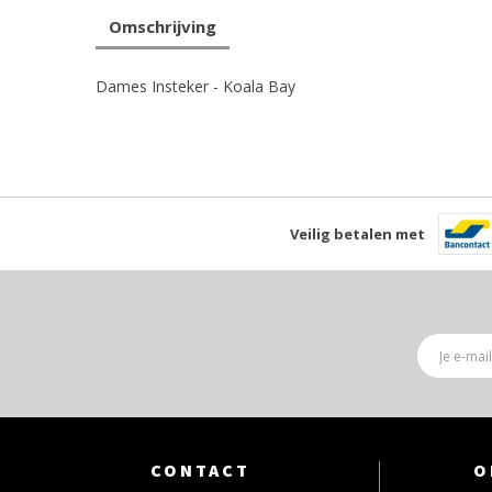
Omschrijving
Dames Insteker - Koala Bay
Veilig betalen met
CONTACT
O