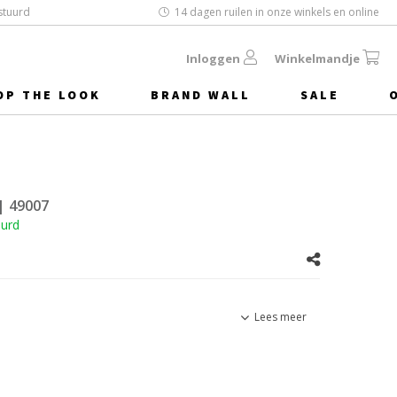
stuurd
14 dagen ruilen in onze winkels en online
Inloggen
Winkelmandje
OP THE LOOK
BRAND WALL
SALE
| 49007
uurd
Lees meer