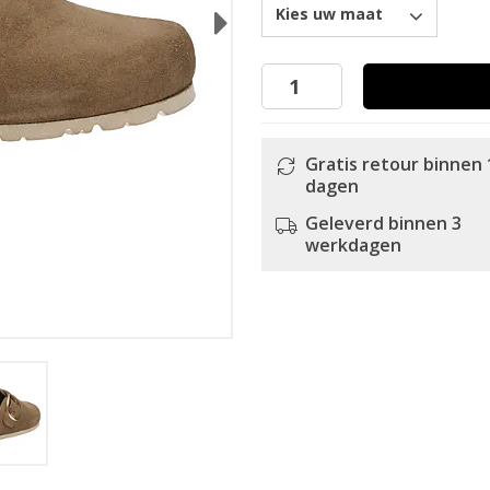
Kies uw maat
Next
Gratis retour binnen 
dagen
Geleverd binnen 3
werkdagen