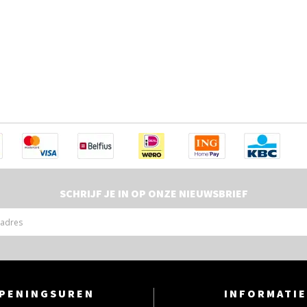
SCHRIJF JE IN OP ONZE NIEUWSBRIEF
PENINGSUREN
INFORMATIE