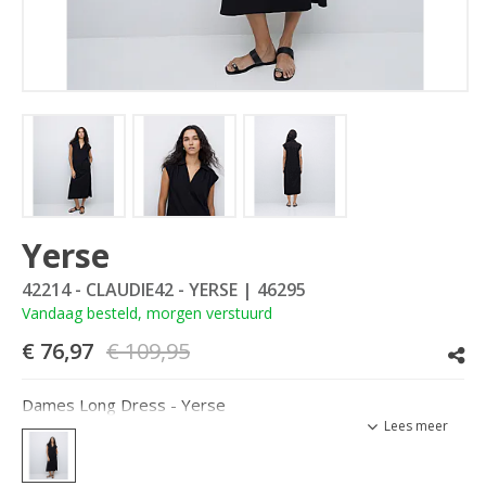
Yerse
42214 - CLAUDIE42 - YERSE
| 46295
Vandaag besteld, morgen verstuurd
€ 76,97
€ 109,95
Dames Long Dress - Yerse
Lees meer