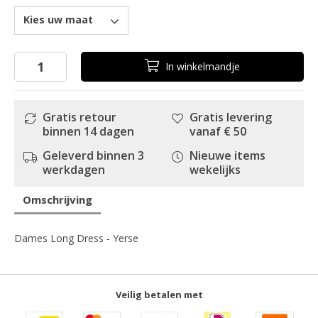
Kies uw maat
In
winkelmandje
Gratis retour
Gratis levering
binnen 14 dagen
vanaf € 50
Geleverd binnen 3
Nieuwe items
werkdagen
wekelijks
Omschrijving
Dames Long Dress - Yerse
Veilig betalen met