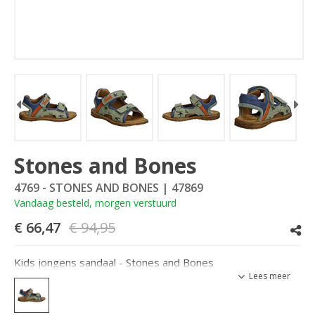
Stones and Bones
4769 - STONES AND BONES
| 47869
Vandaag besteld, morgen verstuurd
€ 66,47
€ 94,95
Kids jongens sandaal - Stones and Bones
Lees meer