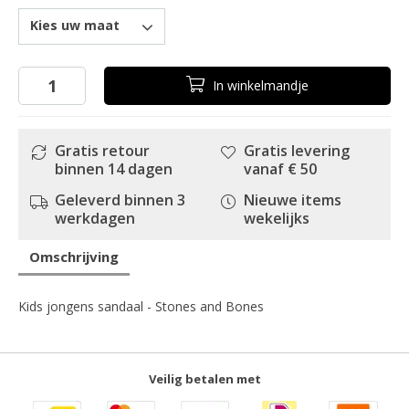
Kies uw maat
In
winkelmandje
Gratis retour
Gratis levering
binnen 14 dagen
vanaf € 50
Geleverd binnen 3
Nieuwe items
werkdagen
wekelijks
Omschrijving
Kids jongens sandaal - Stones and Bones
Veilig betalen met