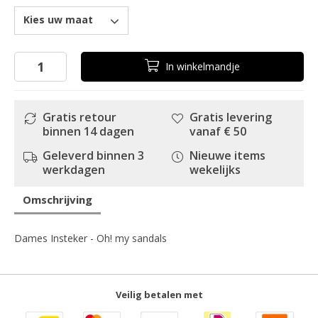
Kies uw maat
In
winkelmandje
Gratis retour
Gratis levering
binnen 14 dagen
vanaf € 50
Geleverd binnen 3
Nieuwe items
werkdagen
wekelijks
Omschrijving
Dames Insteker - Oh! my sandals
Veilig betalen met