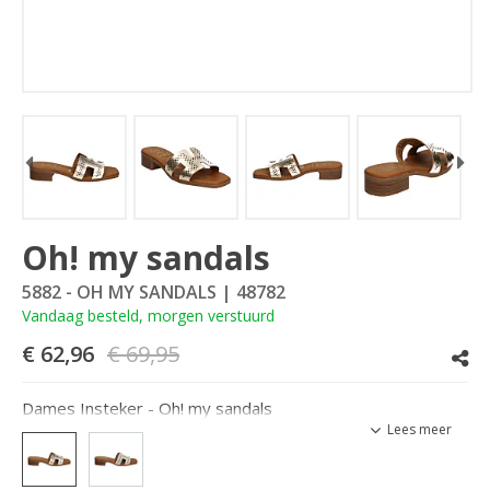
Oh! my sandals
5882 - OH MY SANDALS
| 48782
Vandaag besteld, morgen verstuurd
€ 62,96
€ 69,95
Dames Insteker - Oh! my sandals
Lees meer