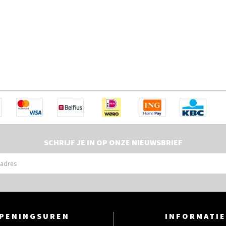
SCHRIJF JE IN OP ONZE NIEUWSBRIEF
PENINGSUREN
INFORMATIE