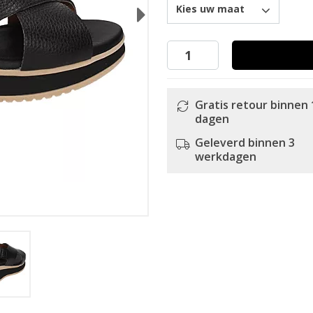
Kies uw maat
Next
Gratis retour binnen 
dagen
Geleverd binnen 3
werkdagen