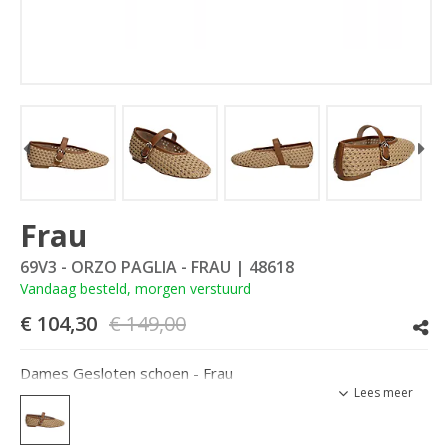
Frau
69V3 - ORZO PAGLIA - FRAU
| 48618
Vandaag besteld, morgen verstuurd
€ 104,30
€ 149,00
Dames Gesloten schoen - Frau
Lees meer