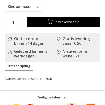
Kies uw maat
In
winkelmandje
Gratis retour
Gratis levering
binnen 14 dagen
vanaf € 50
Geleverd binnen 3
Nieuwe items
werkdagen
wekelijks
Omschrijving
Dames Gesloten schoen - Frau
Veilig betalen met