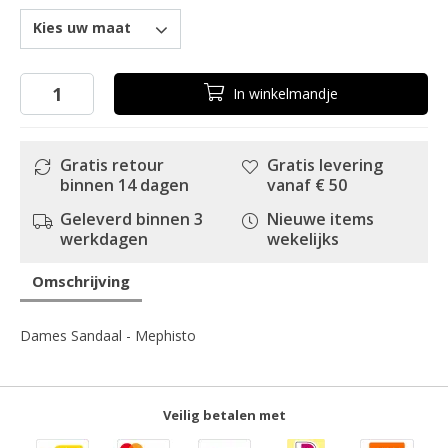
Kies uw maat
In
winkelmandje
Gratis retour
Gratis levering
binnen 14 dagen
vanaf € 50
Geleverd binnen 3
Nieuwe items
werkdagen
wekelijks
Omschrijving
Dames Sandaal - Mephisto
Veilig betalen met