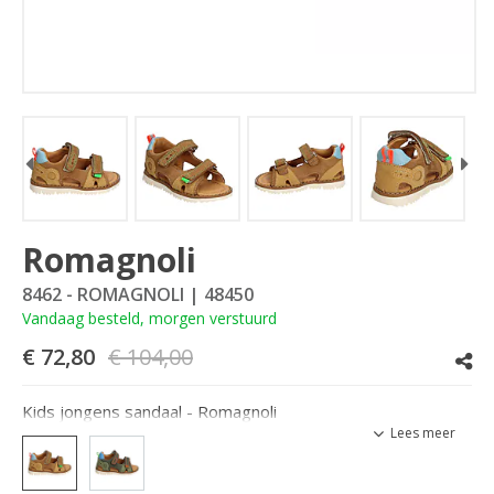
Romagnoli
8462 - ROMAGNOLI
| 48450
Vandaag besteld, morgen verstuurd
€ 72,80
€ 104,00
Kids jongens sandaal - Romagnoli
Lees meer