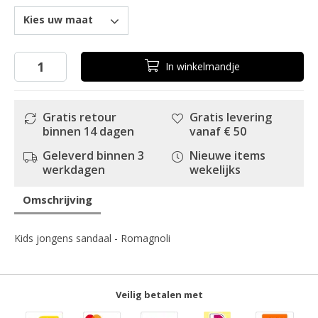
Kies uw maat
In
winkelmandje
Gratis retour
Gratis levering
binnen 14 dagen
vanaf € 50
Geleverd binnen 3
Nieuwe items
werkdagen
wekelijks
Omschrijving
Kids jongens sandaal - Romagnoli
Veilig betalen met