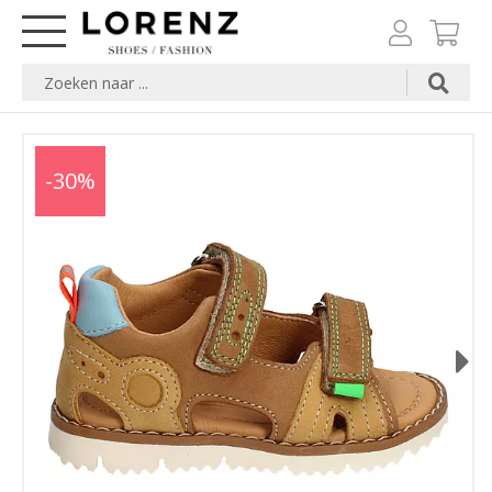
-30%
Next