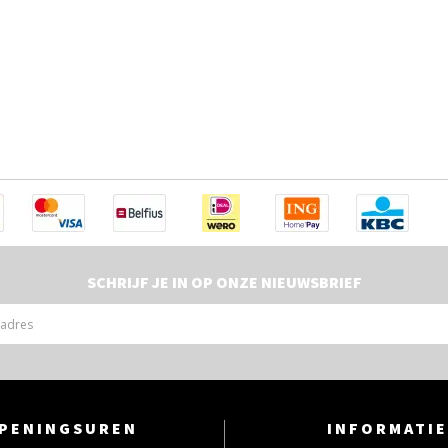
SCHRIJF JE IN OP ONZE NIEUWSBRIEF
PENINGSUREN
INFORMATIE