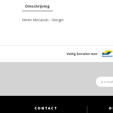
Omschrijving
Heren Mocassin - Giorgio
Veilig betalen met
CONTACT
O