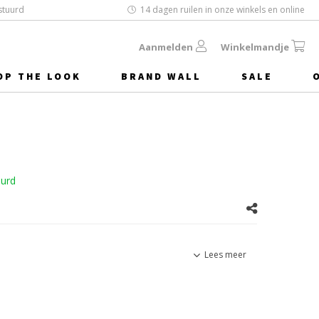
stuurd
14 dagen ruilen in onze winkels en online
Aanmelden
Winkelmandje
OP THE LOOK
BRAND WALL
SALE
uurd
Lees meer