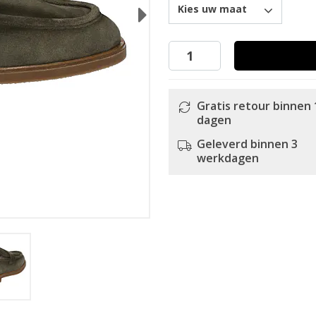
Kies uw maat
Next
Gratis retour binnen 
dagen
Geleverd binnen 3
werkdagen