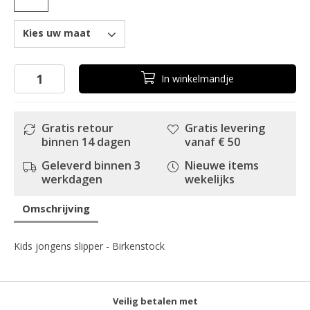
Kies uw maat
In
winkelmandje
Gratis retour
Gratis levering
binnen 14 dagen
vanaf € 50
Geleverd binnen 3
Nieuwe items
werkdagen
wekelijks
Omschrijving
Kids jongens slipper - Birkenstock
Veilig betalen met