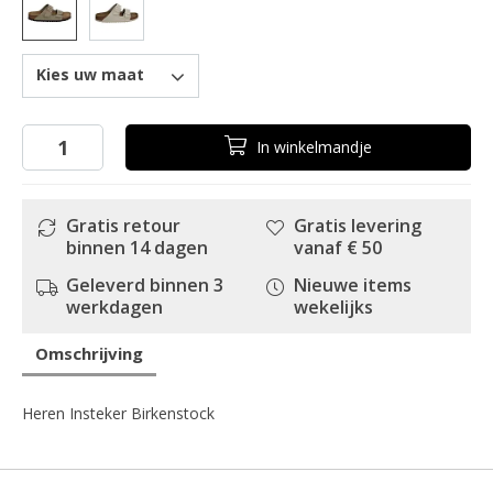
Kies uw maat
In
winkelmandje
Gratis retour
Gratis levering
binnen 14 dagen
vanaf € 50
Geleverd binnen 3
Nieuwe items
werkdagen
wekelijks
Omschrijving
Heren Insteker Birkenstock