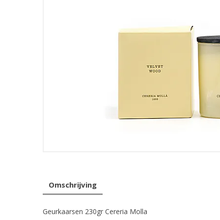
Omschrijving
Geurkaarsen 230gr Cereria Molla