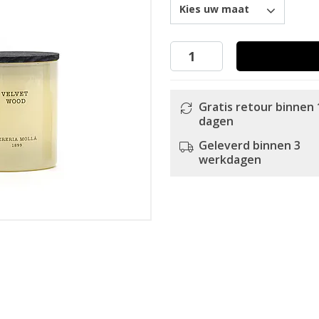
Kies uw maat
Gratis retour binnen 
dagen
Geleverd binnen 3
werkdagen