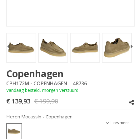
Copenhagen
CPH172M - COPENHAGEN
| 48736
Vandaag besteld, morgen verstuurd
€ 139,93
€ 199,90
Heren Mocassin - Copenhagen
Lees meer