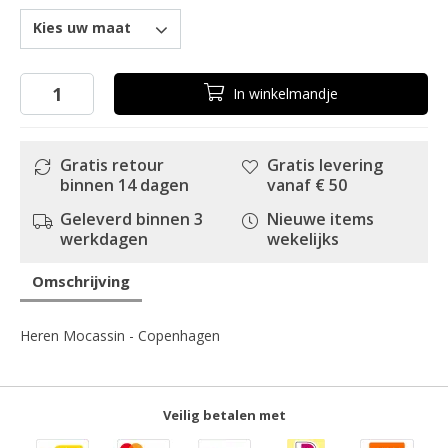
Kies uw maat
In
winkelmandje
Gratis retour
Gratis levering
binnen 14 dagen
vanaf € 50
Geleverd binnen 3
Nieuwe items
werkdagen
wekelijks
Omschrijving
Heren Mocassin - Copenhagen
Veilig betalen met