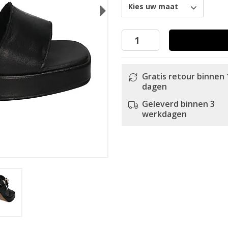
Kies uw maat
Next
Gratis retour binnen 
dagen
Geleverd binnen 3
werkdagen