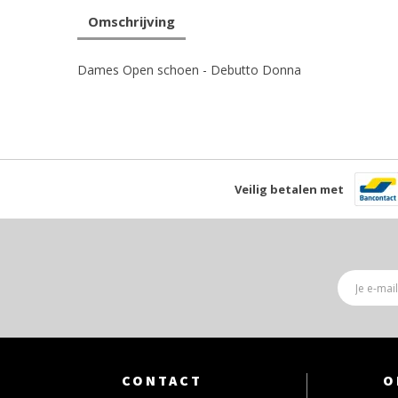
Omschrijving
Dames Open schoen - Debutto Donna
Veilig betalen met
CONTACT
O