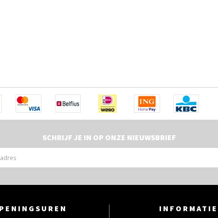
SCHRIJF JE IN OP ONZE NIEUWSBRIEF
PENINGSUREN
INFORMATIE