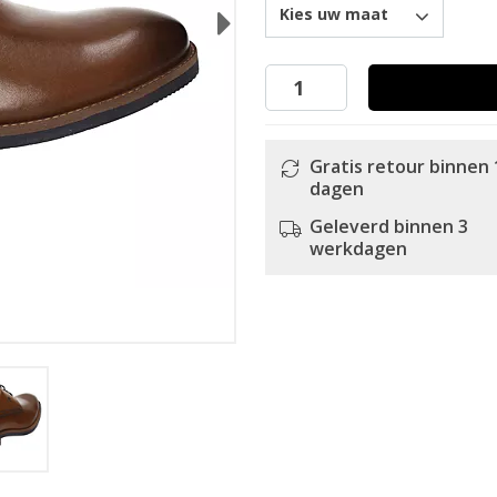
Kies uw maat
Next
Gratis retour binnen 
dagen
Geleverd binnen 3
werkdagen