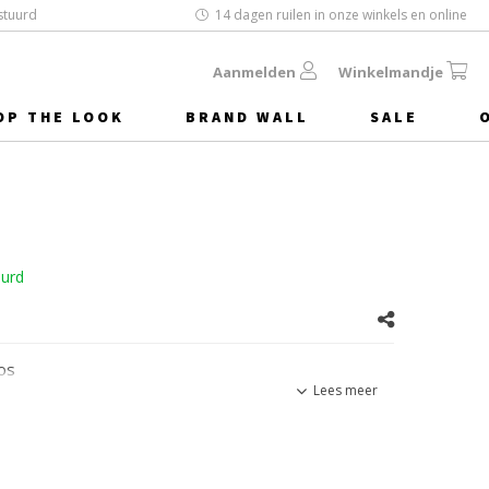
stuurd
14 dagen ruilen in onze winkels en online
Aanmelden
Winkelmandje
OP THE LOOK
BRAND WALL
SALE
uurd
os
Lees meer