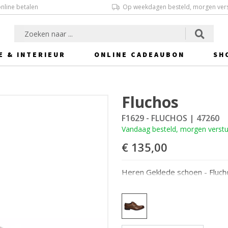
online betalen
Op weekdagen besteld, morgen ver
E & INTERIEUR
ONLINE CADEAUBON
SH
Fluchos
F1629 - FLUCHOS
| 47260
Vandaag besteld, morgen verst
€ 135,00
Heren Geklede schoen - Fluch