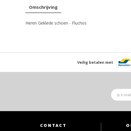
Omschrijving
Heren Geklede schoen - Fluchos
Veilig betalen met
CONTACT
O