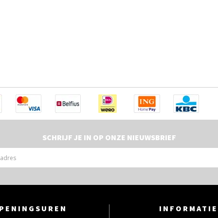
SCHRIJF JE IN OP ONZE NIEUWSBRIEF
PENINGSUREN
INFORMATIE