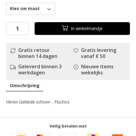
Kies uw maat
In
winkelmandje
Gratis retour
Gratis levering
binnen 14 dagen
vanaf € 50
Geleverd binnen 3
Nieuwe items
werkdagen
wekelijks
Omschrijving
Heren Geklede schoen - Fluchos
Veilig betalen met