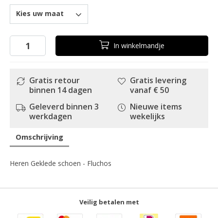
Kies uw maat
In
winkelmandje
Gratis retour
Gratis levering
binnen 14 dagen
vanaf € 50
Geleverd binnen 3
Nieuwe items
werkdagen
wekelijks
Omschrijving
Heren Geklede schoen - Fluchos
Veilig betalen met