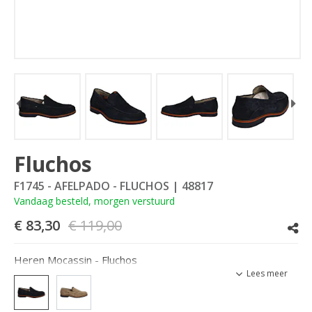
Fluchos
F1745 - AFELPADO - FLUCHOS
| 48817
Vandaag besteld, morgen verstuurd
€ 83,30
€ 119,00
Heren Mocassin - Fluchos
Lees meer