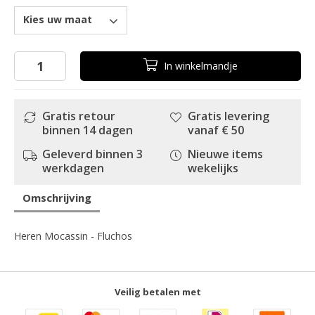
Kies uw maat
In
winkelmandje
Gratis retour
Gratis levering
binnen 14 dagen
vanaf € 50
Geleverd binnen 3
Nieuwe items
werkdagen
wekelijks
Omschrijving
Heren Mocassin - Fluchos
Veilig betalen met