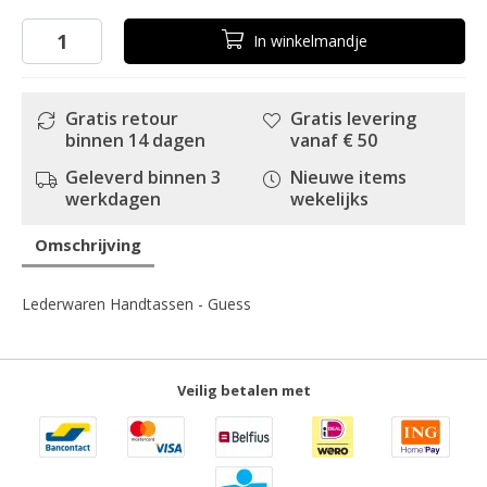
In
winkelmandje
Gratis retour
Gratis levering
binnen 14 dagen
vanaf € 50
Geleverd binnen 3
Nieuwe items
werkdagen
wekelijks
Omschrijving
Lederwaren Handtassen - Guess
Veilig betalen met