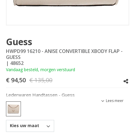
Guess
HWPD99 16210 - ANISE CONVERTIBLE XBODY FLAP -
GUESS
| 48652
Vandaag besteld, morgen verstuurd
€ 94,50
€ 135,00
Lederwaren Handtassen - Guess
Lees meer
Kies uw maat