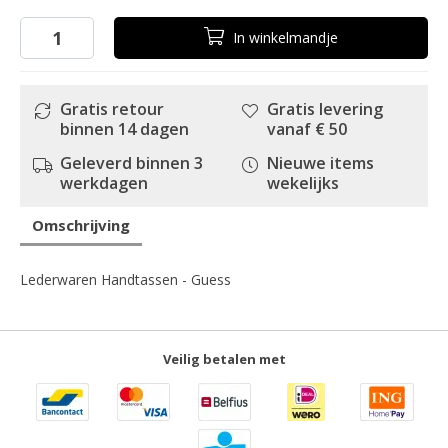
In
winkelmandje
Gratis retour
Gratis levering
binnen 14 dagen
vanaf € 50
Geleverd binnen 3
Nieuwe items
werkdagen
wekelijks
Omschrijving
Lederwaren Handtassen - Guess
Veilig betalen met