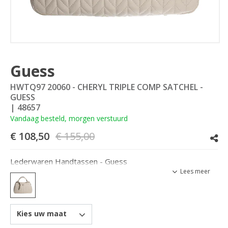
Guess
HWTQ97 20060 - CHERYL TRIPLE COMP SATCHEL -
GUESS
| 48657
Vandaag besteld, morgen verstuurd
€ 108,50
€ 155,00
Lederwaren Handtassen - Guess
Lees meer
Kies uw maat