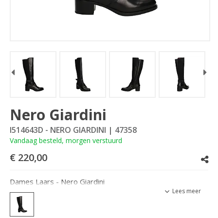
Nero Giardini
I514643D - NERO GIARDINI
| 47358
Vandaag besteld, morgen verstuurd
€ 220,00
Dames Laars - Nero Giardini
Lees meer