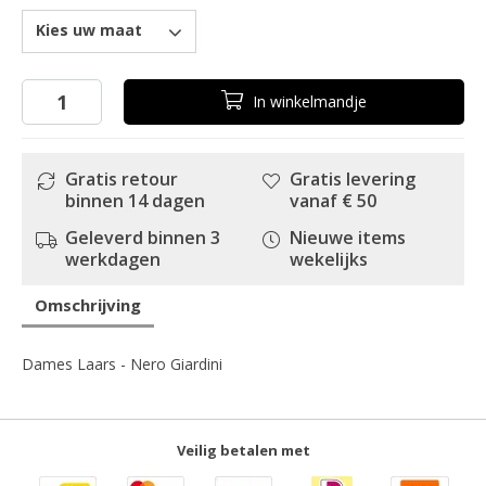
Kies uw maat
In
winkelmandje
Gratis retour
Gratis levering
binnen 14 dagen
vanaf € 50
Geleverd binnen 3
Nieuwe items
werkdagen
wekelijks
Omschrijving
Dames Laars - Nero Giardini
Veilig betalen met