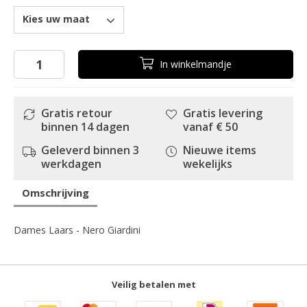
Kies uw maat
In
winkelmandje
Gratis retour
Gratis levering
binnen 14 dagen
vanaf € 50
Geleverd binnen 3
Nieuwe items
werkdagen
wekelijks
Omschrijving
Dames Laars - Nero Giardini
Veilig betalen met