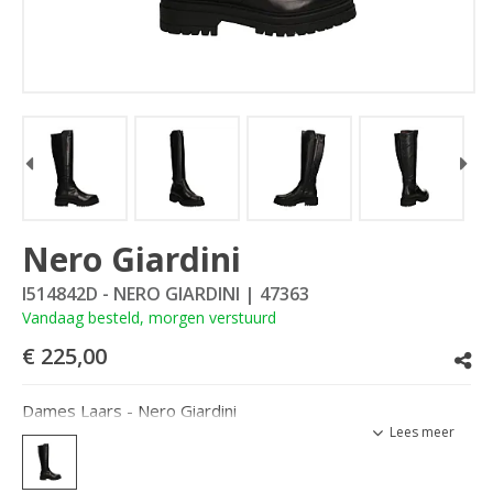
Nero Giardini
I514842D - NERO GIARDINI
| 47363
Vandaag besteld, morgen verstuurd
€ 225,00
Dames Laars - Nero Giardini
Lees meer