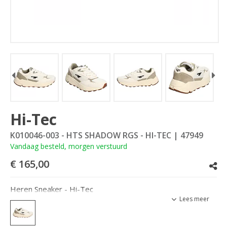
Hi-Tec
K010046-003 - HTS SHADOW RGS - HI-TEC
| 47949
Vandaag besteld, morgen verstuurd
€ 165,00
Heren Sneaker - Hi-Tec
Lees meer