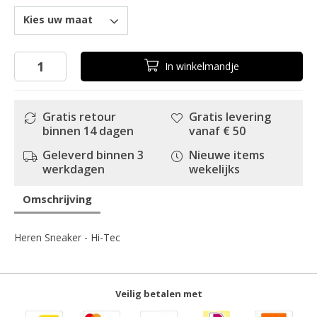
Kies uw maat
In
winkelmandje
Gratis retour
Gratis levering
binnen 14 dagen
vanaf € 50
Geleverd binnen 3
Nieuwe items
werkdagen
wekelijks
Omschrijving
Heren Sneaker - Hi-Tec
Veilig betalen met