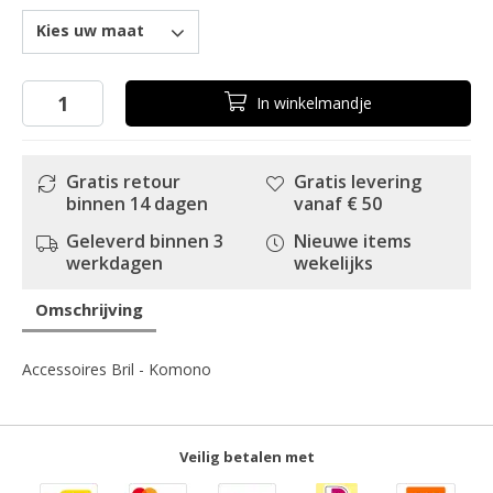
Kies uw maat
In
winkelmandje
Gratis retour
Gratis levering
binnen 14 dagen
vanaf € 50
Geleverd binnen 3
Nieuwe items
werkdagen
wekelijks
Omschrijving
Accessoires Bril - Komono
Veilig betalen met