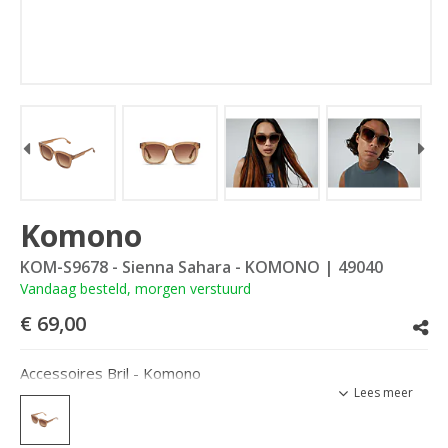
Komono
KOM-S9678 - Sienna Sahara - KOMONO
| 49040
Vandaag besteld, morgen verstuurd
€ 69,00
Accessoires Bril - Komono
Lees meer