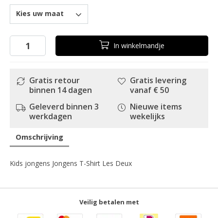
Kies uw maat
In
winkelmandje
Gratis retour
Gratis levering
binnen 14 dagen
vanaf € 50
Geleverd binnen 3
Nieuwe items
werkdagen
wekelijks
Omschrijving
Kids jongens Jongens T-Shirt Les Deux
Veilig betalen met