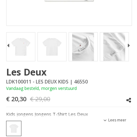
Les Deux
LDK100011 - LES DEUX KIDS
| 46550
Vandaag besteld, morgen verstuurd
€ 20,30
€ 29,00
Kids jongens Jongens T-Shirt Les Deux
Lees meer