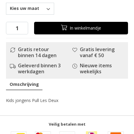
Kies uw maat
In
winkelmandje
Gratis retour
Gratis levering
binnen 14 dagen
vanaf € 50
Geleverd binnen 3
Nieuwe items
werkdagen
wekelijks
Omschrijving
Kids jongens Pull Les Deux
Veilig betalen met