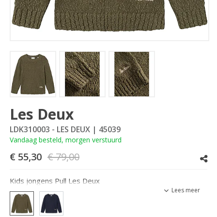
Les Deux
LDK310003 - LES DEUX
| 45039
Vandaag besteld, morgen verstuurd
€ 55,30
€ 79,00
Kids jongens Pull Les Deux
Lees meer