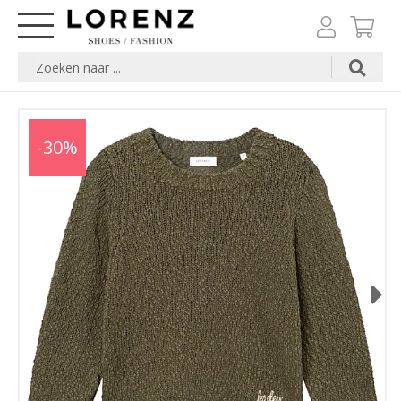
-30%
Next