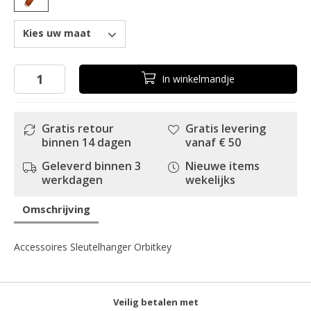
Kies uw maat
In
winkelmandje
Gratis retour
Gratis levering
binnen 14 dagen
vanaf € 50
Geleverd binnen 3
Nieuwe items
werkdagen
wekelijks
Omschrijving
Accessoires Sleutelhanger Orbitkey
Veilig betalen met