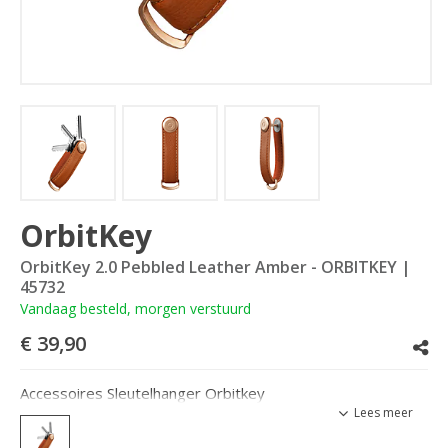
OrbitKey
OrbitKey 2.0 Pebbled Leather Amber - ORBITKEY
|
45732
Vandaag besteld, morgen verstuurd
€ 39,90
Accessoires Sleutelhanger Orbitkey
Lees meer