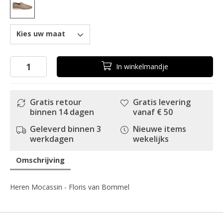
Kies uw maat
In
winkelmandje
Gratis retour
Gratis levering
binnen 14 dagen
vanaf € 50
Geleverd binnen 3
Nieuwe items
werkdagen
wekelijks
Omschrijving
Heren Mocassin - Floris van Bommel