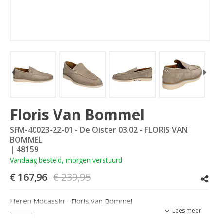
Floris Van Bommel
SFM-40023-22-01 - De Oister 03.02 - FLORIS VAN
BOMMEL
| 48159
Vandaag besteld, morgen verstuurd
€ 167,96
€ 239,95
Heren Mocassin - Floris van Bommel
Lees meer