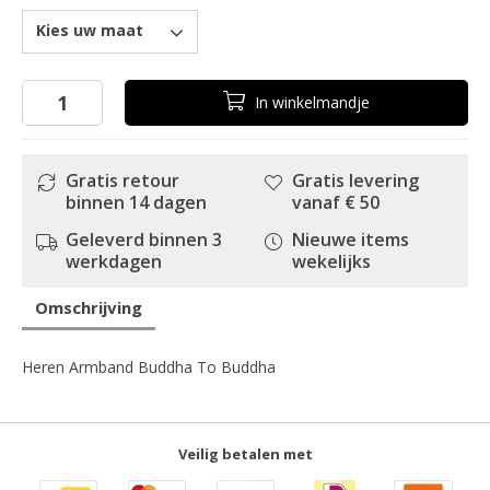
Kies uw maat
In
winkelmandje
Gratis retour
Gratis levering
binnen 14 dagen
vanaf € 50
Geleverd binnen 3
Nieuwe items
werkdagen
wekelijks
Omschrijving
Heren Armband Buddha To Buddha
Veilig betalen met