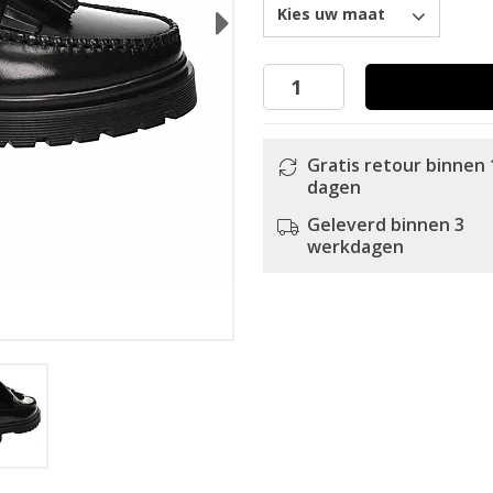
Kies uw maat
Next
Gratis retour binnen 
dagen
Geleverd binnen 3
werkdagen