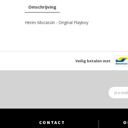
Omschrijving
Heren Mocassin - Original Playboy
Veilig betalen met
CONTACT
O