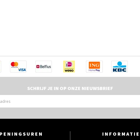
SCHRIJF JE IN OP ONZE NIEUWSBRIEF
PENINGSUREN
INFORMATIE