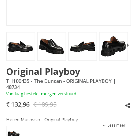
Original Playboy
TH100435 - The Duncan - ORIGINAL PLAYBOY
|
48734
Vandaag besteld, morgen verstuurd
€ 132,96
€ 189,95
Heren Mocassin - Original Playboy
Lees meer