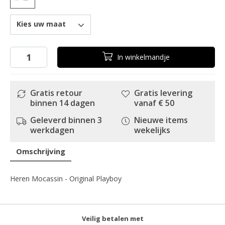
Kies uw maat
In
winkelmandje
Gratis retour
Gratis levering
binnen 14 dagen
vanaf € 50
Geleverd binnen 3
Nieuwe items
werkdagen
wekelijks
Omschrijving
Heren Mocassin - Original Playboy
Veilig betalen met