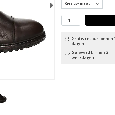
Kies uw maat
Next
Gratis retour binnen 
dagen
Geleverd binnen 3
werkdagen