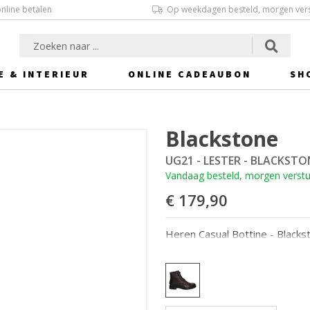
online betalen
Op weekdagen besteld, morgen ver
E & INTERIEUR
ONLINE CADEAUBON
SH
Blackstone
UG21 - LESTER - BLACKSTO
Vandaag besteld, morgen verst
€ 179,90
Heren Casual Bottine - Blacks