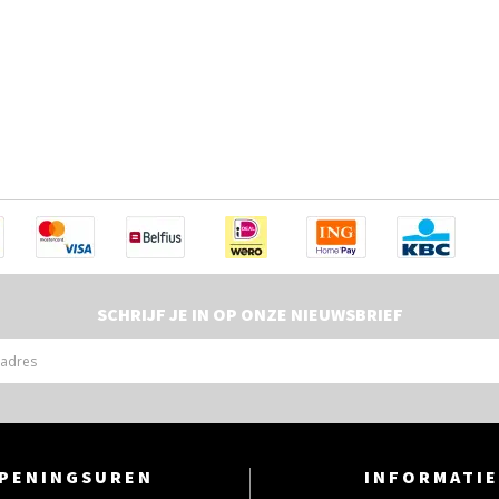
SCHRIJF JE IN OP ONZE NIEUWSBRIEF
PENINGSUREN
INFORMATIE