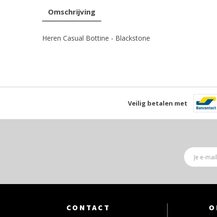
Omschrijving
Heren Casual Bottine - Blackstone
Veilig betalen met
CONTACT
O