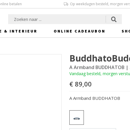
online betalen
Op weekdagen besteld, morgen ver
E & INTERIEUR
ONLINE CADEAUBON
SH
BuddhatoBud
A Armband BUDDHATOB
| 
Vandaag besteld, morgen verst
€ 89,00
A Armband BUDDHATOB