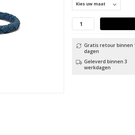
Kies uw maat
Gratis retour binnen 
dagen
Geleverd binnen 3
werkdagen