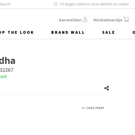
stuurd
14 dagen ruilen in onze winkels en online
Aanmelden
Winkelmandje
OP THE LOOK
BRAND WALL
SALE
dha
32267
uurd
Lees meer