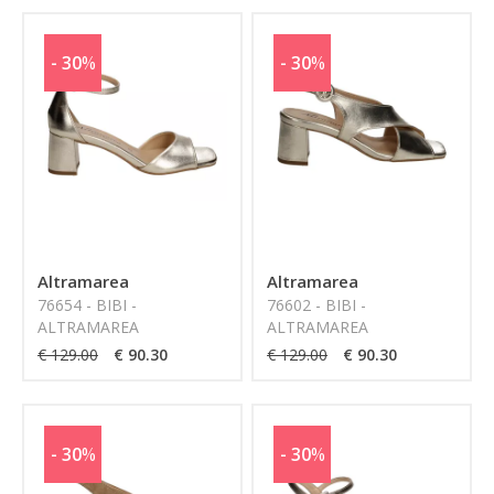
- 30
%
- 30
%
Altramarea
Altramarea
76654 - BIBI -
76602 - BIBI -
ALTRAMAREA
ALTRAMAREA
€ 129.00
€ 90.30
€ 129.00
€ 90.30
- 30
%
- 30
%