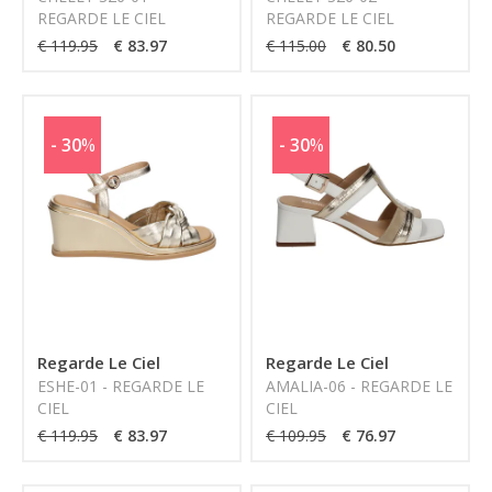
REGARDE LE CIEL
REGARDE LE CIEL
€ 119.95
€ 83.97
€ 115.00
€ 80.50
- 30
%
- 30
%
Regarde Le Ciel
Regarde Le Ciel
ESHE-01 - REGARDE LE
AMALIA-06 - REGARDE LE
CIEL
CIEL
€ 119.95
€ 83.97
€ 109.95
€ 76.97