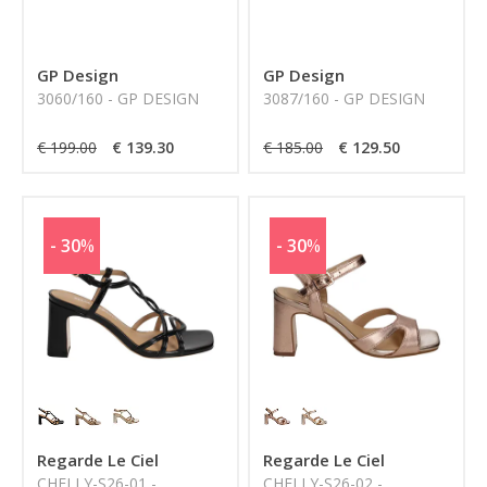
GP Design
GP Design
3060/160 - GP DESIGN
3087/160 - GP DESIGN
€ 199.00
€ 139.30
€ 185.00
€ 129.50
- 30
%
- 30
%
Regarde Le Ciel
Regarde Le Ciel
CHELLY-S26-01 -
CHELLY-S26-02 -