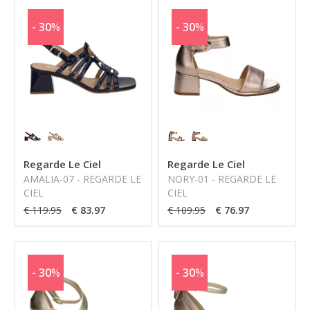
- 30
%
- 30
%
Regarde Le Ciel
Regarde Le Ciel
AMALIA-07 - REGARDE LE
NORY-01 - REGARDE LE
CIEL
CIEL
€ 119.95
€ 83.97
€ 109.95
€ 76.97
- 30
%
- 30
%