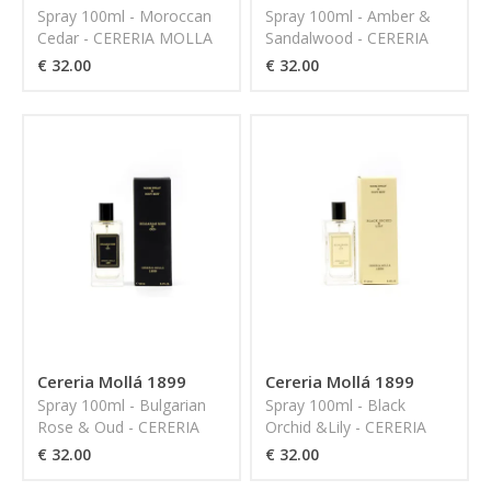
Spray 100ml - Moroccan
Spray 100ml - Amber &
Cedar - CERERIA MOLLA
Sandalwood - CERERIA
1899
MOLLA 1899
€ 32.00
€ 32.00
Cereria Mollá 1899
Cereria Mollá 1899
Spray 100ml - Bulgarian
Spray 100ml - Black
Rose & Oud - CERERIA
Orchid &Lily - CERERIA
MOLLA 1899
MOLLA 1899
€ 32.00
€ 32.00