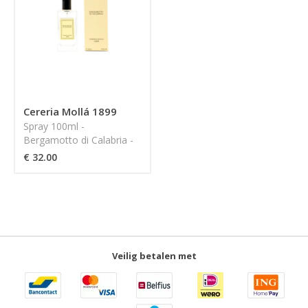
Cereria Mollá 1899
Spray 100ml -
Bergamotto di Calabria -
CERERIA MOLLA 1899
€ 32.00
Veilig betalen met