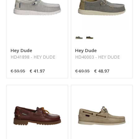
Hey Dude
Hey Dude
HD41898 - HEY DUDE
HD40003 - HEY DUDE
€ 59.95
€ 41.97
€ 69.95
€ 48.97