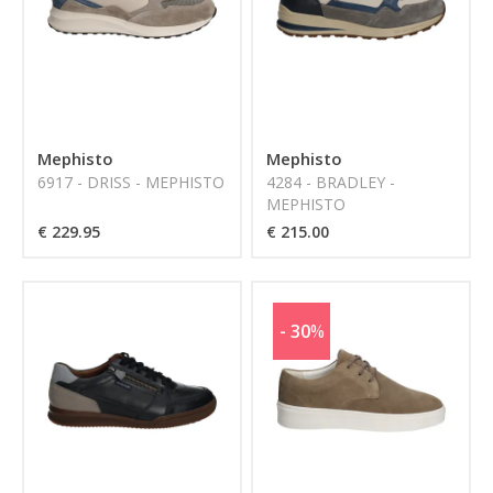
Mephisto
Mephisto
6917 - DRISS - MEPHISTO
4284 - BRADLEY -
MEPHISTO
€ 229.95
€ 215.00
- 30
%