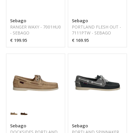
Sebago
Sebago
RANGER WAXY - 7001HU0
PORTLAND FLESH OUT -
- SEBAGO
7111PTW - SEBAGO
€ 199.95
€ 169.95
Sebago
Sebago
DOCKSIDES PORTLAND
PORTLAND SPINNAKER