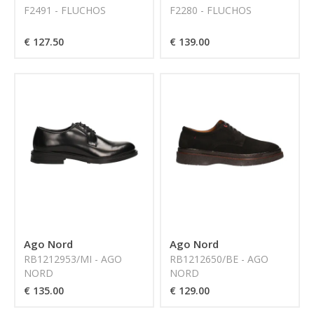
F2491 - FLUCHOS
F2280 - FLUCHOS
€ 127.50
€ 139.00
Ago Nord
Ago Nord
RB1212953/MI - AGO
RB1212650/BE - AGO
NORD
NORD
€ 135.00
€ 129.00