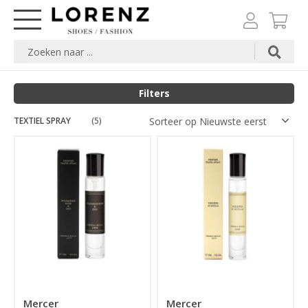
Filters
TEXTIEL SPRAY
Merk
(5)
Prijs
Mercer
Mercer