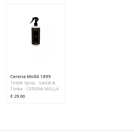
Cereria Mollá 1899
Textile Spray - Santal &
Tonka - CERERIA MOLLA
1899
€ 29.00