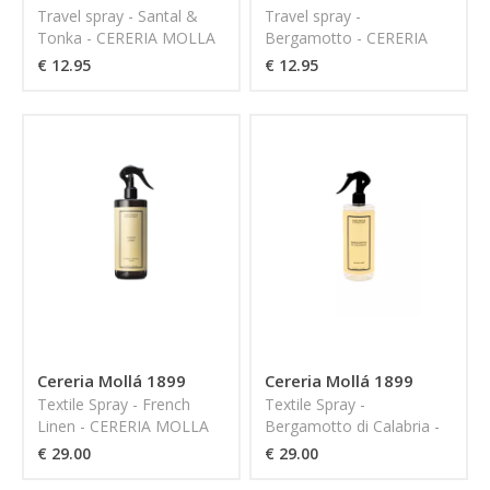
Travel spray - Santal &
Travel spray -
Tonka - CERERIA MOLLA
Bergamotto - CERERIA
1899
MOLLA 1899
€ 12.95
€ 12.95
Cereria Mollá 1899
Cereria Mollá 1899
Textile Spray - French
Textile Spray -
Linen - CERERIA MOLLA
Bergamotto di Calabria -
1899
CERERIA MOLLA 1899
€ 29.00
€ 29.00