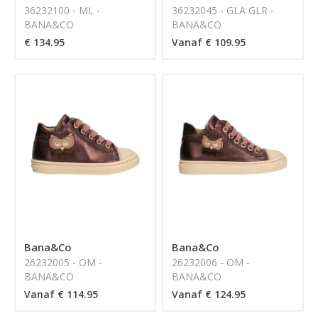
36232100 - ML -
36232045 - GLA GLR -
BANA&CO
BANA&CO
€ 134.95
Vanaf € 109.95
Bana&Co
Bana&Co
26232005 - OM -
26232006 - OM -
BANA&CO
BANA&CO
Vanaf € 114.95
Vanaf € 124.95