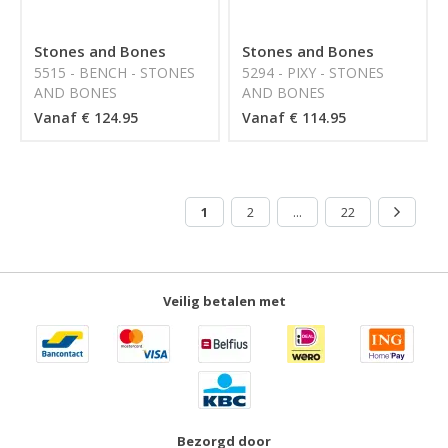
Stones and Bones
Stones and Bones
5515 - BENCH - STONES
5294 - PIXY - STONES
AND BONES
AND BONES
Vanaf € 124.95
Vanaf € 114.95
1
2
...
22
Veilig betalen met
Bezorgd door