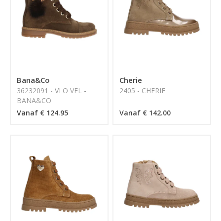
Bana&Co
Cherie
36232091 - VI O VEL -
2405 - CHERIE
BANA&CO
Vanaf € 124.95
Vanaf € 142.00