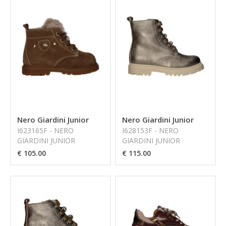
Nero Giardini Junior
Nero Giardini Junior
I623165F - NERO
I628153F - NERO
GIARDINI JUNIOR
GIARDINI JUNIOR
€ 105.00
€ 115.00