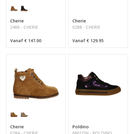
Cherie
Cherie
2406 - CHERIE
0288 - CHERIE
Vanaf € 147.00
Vanaf € 129.95
Cherie
Poldino
0284 - CHERIE
6801DN - POLDINO