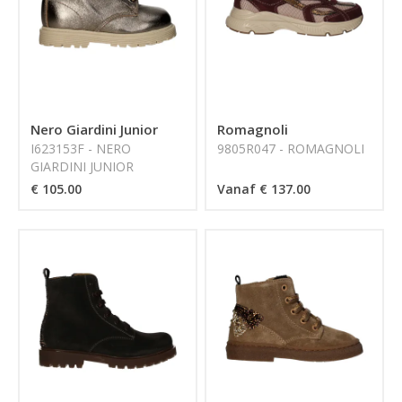
Nero Giardini Junior
Romagnoli
I623153F - NERO
9805R047 - ROMAGNOLI
GIARDINI JUNIOR
€ 105.00
Vanaf € 137.00