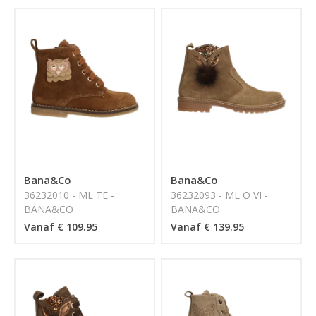
Bana&Co
Bana&Co
36232010 - ML TE -
36232093 - ML O VI -
BANA&CO
BANA&CO
Vanaf € 109.95
Vanaf € 139.95