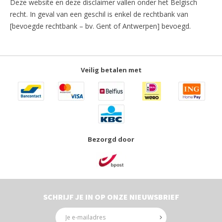
Deze website en deze disclaimer vallen onder het Belgisch
recht. In geval van een geschil is enkel de rechtbank van
[bevoegde rechtbank – bv. Gent of Antwerpen] bevoegd.
Veilig betalen met
Bezorgd door
SCHRIJF JE IN OP ONZE NIEUWSBRIEF