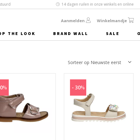
stuurd
14 dagen ruilen in onze winkels en online
Aanmelden
Winkelmandje
OP THE LOOK
BRAND WALL
SALE
30
%
- 30
%