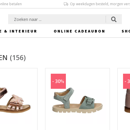
online betalen
Op weekdagen besteld, morgen ver
E & INTERIEUR
ONLINE CADEAUBON
SH
EN
(156)
- 30
%
- 