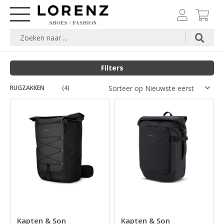
Filters
RUGZAKKEN
Categorie
(4)
Kleuren
Prijs
Kapten & Son
Kapten & Son